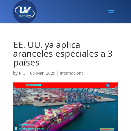
EE. UU. ya aplica
aranceles especiales a 3
países
by
R G
|
05 Mar, 2025
|
Internacional