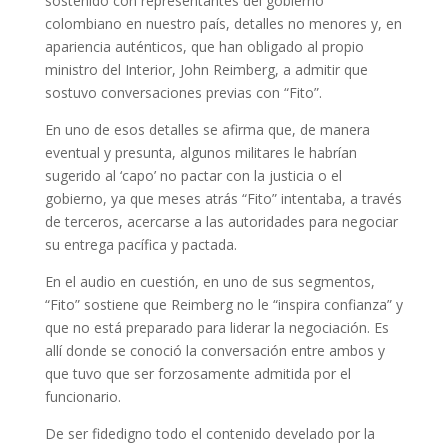
sostenido con representantes del gobierno
colombiano en nuestro país, detalles no menores y, en
apariencia auténticos, que han obligado al propio
ministro del Interior, John Reimberg, a admitir que
sostuvo conversaciones previas con “Fito”.
En uno de esos detalles se afirma que, de manera
eventual y presunta, algunos militares le habrían
sugerido al ‘capo’ no pactar con la justicia o el
gobierno, ya que meses atrás “Fito” intentaba, a través
de terceros, acercarse a las autoridades para negociar
su entrega pacífica y pactada.
En el audio en cuestión, en uno de sus segmentos,
“Fito” sostiene que Reimberg no le “inspira confianza” y
que no está preparado para liderar la negociación. Es
allí donde se conoció la conversación entre ambos y
que tuvo que ser forzosamente admitida por el
funcionario.
De ser fidedigno todo el contenido develado por la