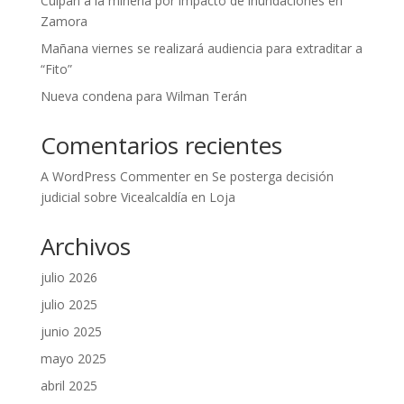
Culpan a la minería por impacto de inundaciones en
Zamora
Mañana viernes se realizará audiencia para extraditar a
“Fito”
Nueva condena para Wilman Terán
Comentarios recientes
A WordPress Commenter
en
Se posterga decisión
judicial sobre Vicealcaldía en Loja
Archivos
julio 2026
julio 2025
junio 2025
mayo 2025
abril 2025