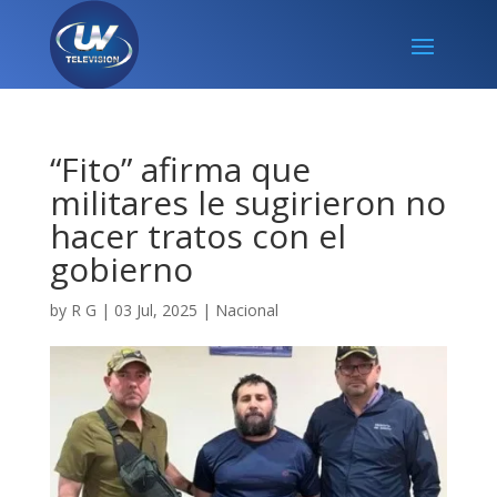
“Fito” afirma que
militares le sugirieron no
hacer tratos con el
gobierno
by
R G
|
03 Jul, 2025
|
Nacional