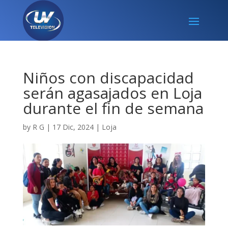
Niños con discapacidad
serán agasajados en Loja
durante el fin de semana
by
R G
|
17 Dic, 2024
|
Loja