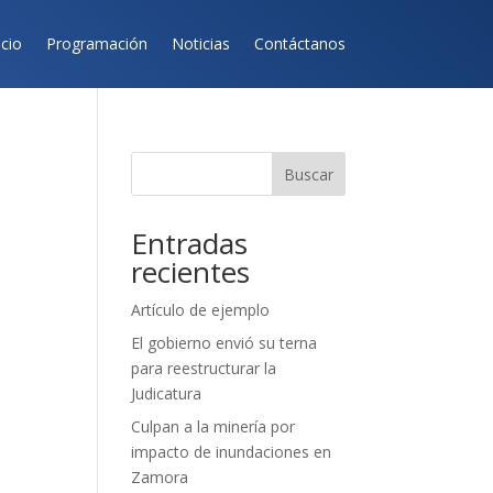
icio
Programación
Noticias
Contáctanos
Buscar
Entradas
recientes
Artículo de ejemplo
El gobierno envió su terna
para reestructurar la
Judicatura
Culpan a la minería por
impacto de inundaciones en
Zamora